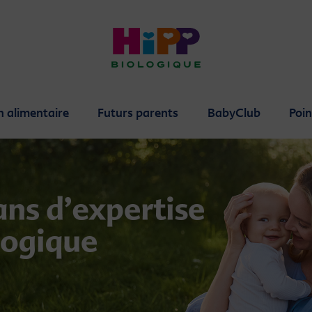
n alimentaire
Futurs parents
BabyClub
Poin