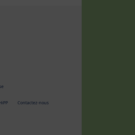
se
HiPP
Contactez-nous