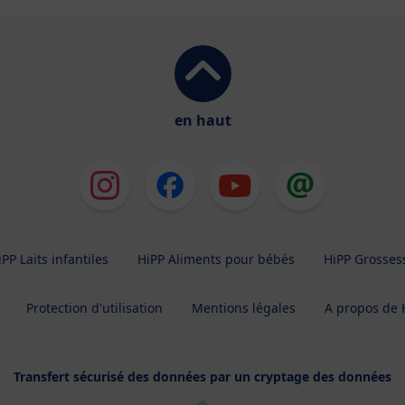
en haut
iPP Laits infantiles
HiPP Aliments pour bébés
HiPP Grosses
Protection d'utilisation
Mentions légales
A propos de 
Transfert sécurisé des données par un cryptage des données