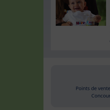
Points de vent
Concou