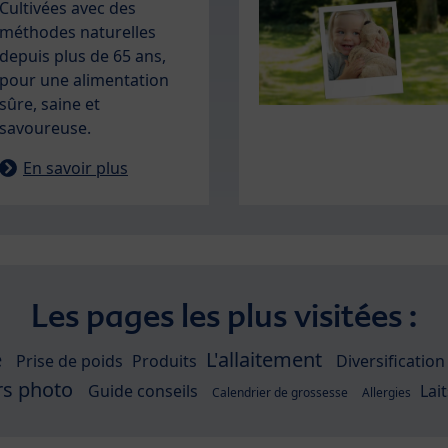
Cultivées avec des
méthodes naturelles
depuis plus de 65 ans,
pour une alimentation
sûre, saine et
savoureuse.
En savoir plus
Les pages les plus visitées :
e
L'allaitement
Prise de poids
Produits
Diversification
rs photo
Guide conseils
Lait
Calendrier de grossesse
Allergies