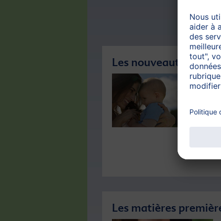
Les nouveautés 2025
Les matières premièr