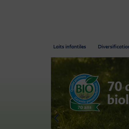
Skip to main content
Laits infantiles
Diversificatio
Prev