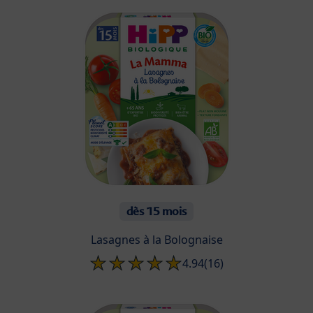
dès 15 mois
Lasagnes à la Bolognaise
4.94
(16)