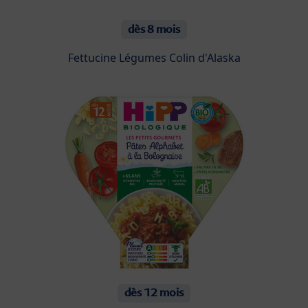
dès 8 mois
Fettucine Légumes Colin d'Alaska
dès 12 mois