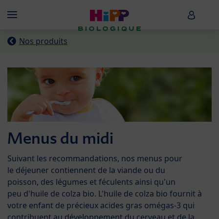
Skip to main content
HiPP B
Menü
Nos produits
Menus du midi
Suivant les recommandations, nos menus pour
le déjeuner contiennent de la viande ou du
poisson, des légumes et féculents ainsi qu'un
peu d'huile de colza bio. L'huile de colza bio fournit à
votre enfant de précieux acides gras omégas-3 qui
contribuent au développement du cerveau et de la