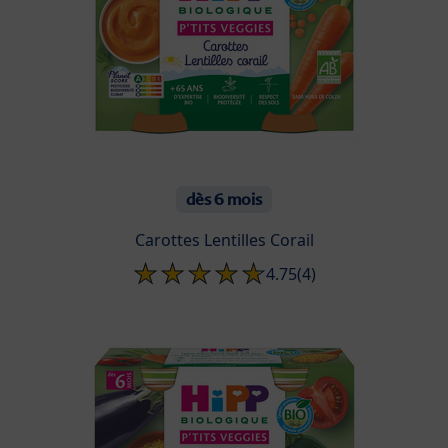
dès 6 mois
Carottes Lentilles Corail
4.75
(4)