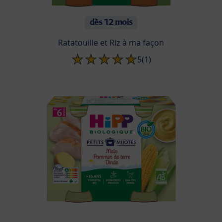
dès 12 mois
Ratatouille et Riz à ma façon
5
(1)