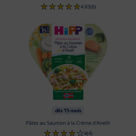
4.83
(6)
dès 15 mois
Pâtes au Saumon à la Crème d'Aneth
4
(4)