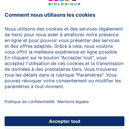
HiPP Laits infantiles
HiPP Aliments pour bébés
HiPP Grossesse
Protection des données
Protection d'utilisation
Mentions légales
A propos de HiPP
Contactez-nous
Transfert sécurisé des données par un cryptage des
données