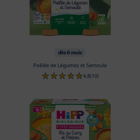
dès 6 mois
Poêlée de Légumes et Semoule
4.8
(10)