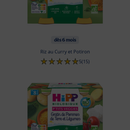
dès 6 mois
Riz au Curry et Potiron
5
(15)