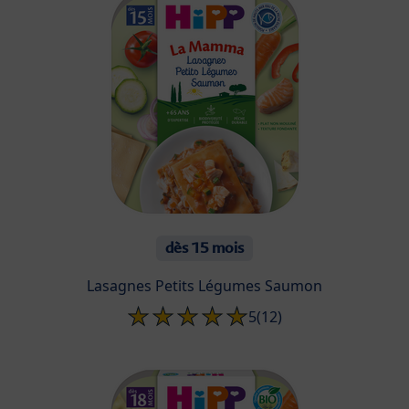
dès 15 mois
Lasagnes Petits Légumes Saumon
5
(12)