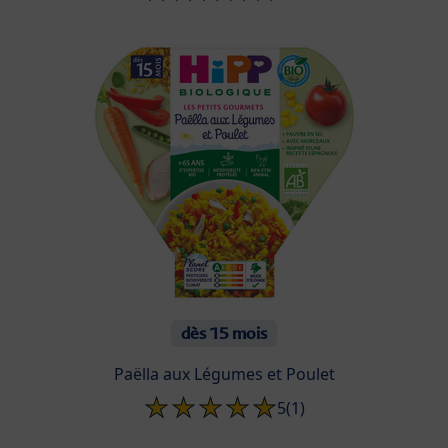
dès 15 mois
Paëlla aux Légumes et Poulet
5
(1)