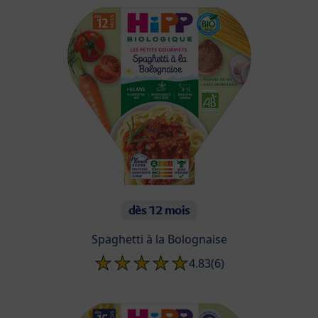
dès 12 mois
Spaghetti à la Bolognaise
4.83
(6)