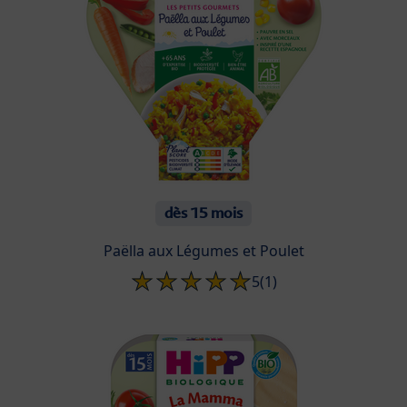
dès 15 mois
Paëlla aux Légumes et Poulet
5
(1)