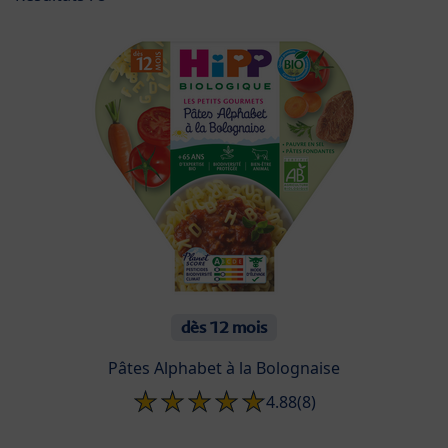
dès 12 mois
Pâtes Alphabet à la Bolognaise
4.88
(8)