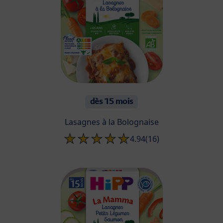
dès 15 mois
Lasagnes à la Bolognaise
4.94
(16)