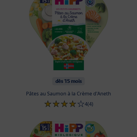
dès 15 mois
Pâtes au Saumon à la Crème d'Aneth
4
(4)