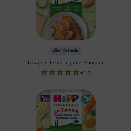
dès 15 mois
Lasagnes Petits Légumes Saumon
5
(12)