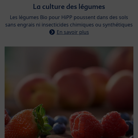
La culture des légumes​
​Les légumes Bio pour HiPP poussent dans des sols
sans engrais ni insecticides chimiques ou synthétiques
En savoir plus