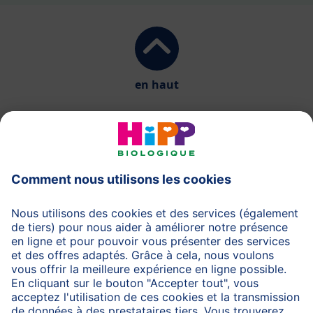
en haut
HiPP Laits infantiles
HiPP Aliments pour bébés
HiPP Grossesse
Protection des données
Protection d'utilisation
Mentions légales
A propos de HiPP
Contactez-nous