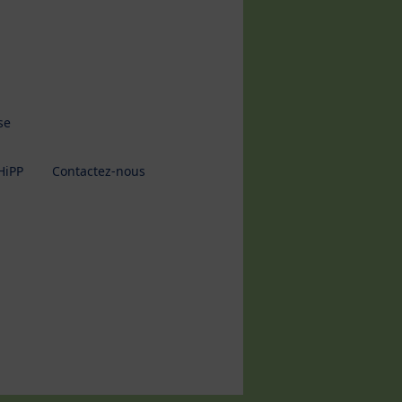
se
HiPP
Contactez-nous