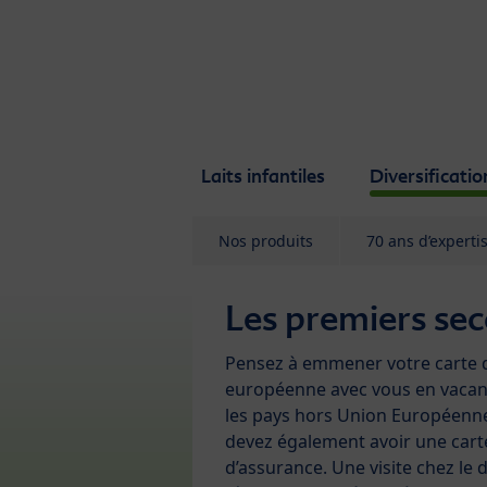
Skip to main content
Laits infantiles
Diversificatio
Nos produits
70 ans d’experti
Les premiers se
Pensez à emmener votre carte 
européenne avec vous en vacan
les pays hors Union Européenn
devez également avoir une cart
d’assurance. Une visite chez le 