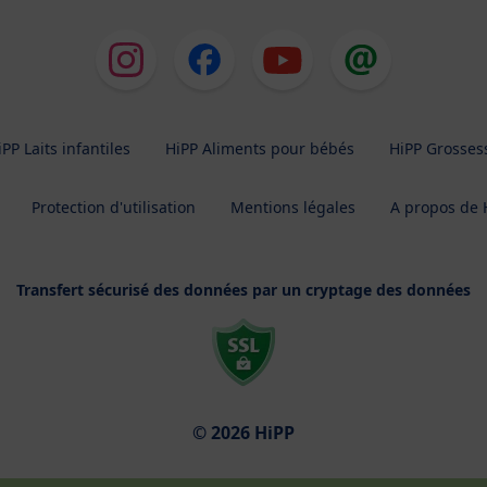
iPP Laits infantiles
HiPP Aliments pour bébés
HiPP Grosses
Protection d'utilisation
Mentions légales
A propos de 
Transfert sécurisé des données par un cryptage des données
© 2026 HiPP