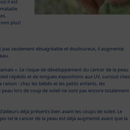
si il est
 maladie
es.
 non plus!
st pas seulement désagréable et douloureux, il augmente
peau.
ie jamais ». Le risque de développement du cancer de la peau
eil répétés et de longues expositions aux UV, surtout chez
a raison : chez les bébés et les petits enfants, les
 peau lors de coup de soleil ne sont pas encore totalement
illeurs déjà présents bien avant les coups de soleil. Le
s tel le cancer de la peau est déjà augmenté avant que la