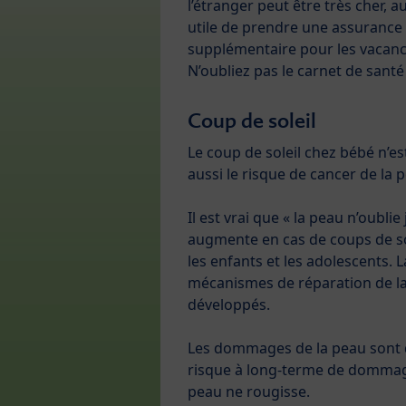
l’étranger peut être très cher, aus
utile de prendre une assurance
supplémentaire pour les vacanc
N’oubliez pas le carnet de santé
Coup de soleil
Le coup de soleil chez bébé n’e
aussi le risque de cancer de la 
Il est vrai que « la peau n’oubl
augmente en cas de coups de sol
les enfants et les adolescents. L
mécanismes de réparation de la
développés.
Les dommages de la peau sont d’a
risque à long-terme de dommage
peau ne rougisse.