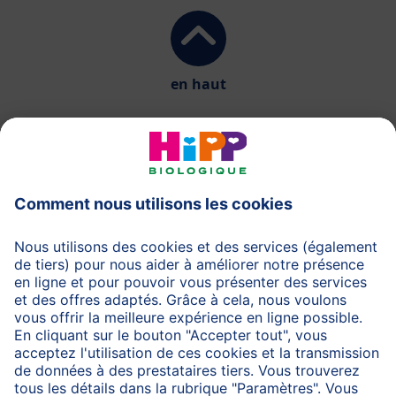
en haut
HiPP Laits infantiles
HiPP Aliments pour bébés
HiPP Grossesse
Protection des données
Protection d'utilisation
Mentions légales
A propos de HiPP
Contactez-nous