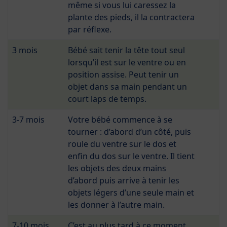
même si vous lui caressez la
plante des pieds, il la contractera
par réflexe.
3 mois
Bébé sait tenir la tête tout seul
lorsqu’il est sur le ventre ou en
position assise. Peut tenir un
objet dans sa main pendant un
court laps de temps.
3-7 mois
Votre bébé commence à se
tourner : d’abord d’un côté, puis
roule du ventre sur le dos et
enfin du dos sur le ventre. Il tient
les objets des deux mains
d’abord puis arrive à tenir les
objets légers d’une seule main et
les donner à l’autre main.
7-10 mois
C’est au plus tard à ce moment