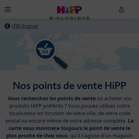
Skip to main content
HiPP B
Menü
(FR) France
Nos points de vente HiPP
Vous recherchez les points de vente
où acheter vos
produits HiPP préférés ? Vous pouvez utilisez notre
localisateur en fonction de votre ville, de votre code
postal ou encore même de votre adresse complète.
La
carte vous montrera toujours le point de vente le
plus proche de chez vous
, qu'il s'agisse d'un magasin