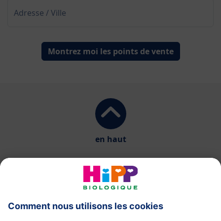
Adresse / Ville
Montrez moi les points de vente
en haut
HiPP Laits infantiles
HiPP Aliments pour bébés