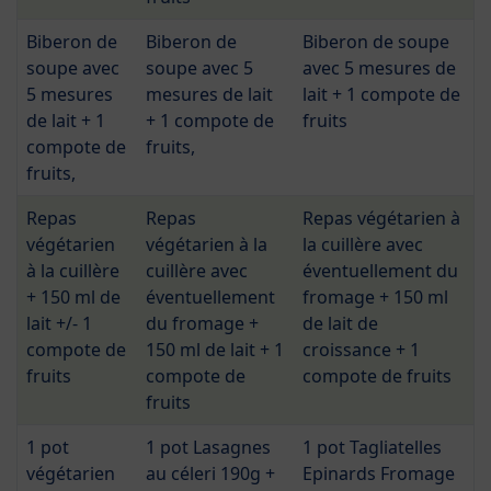
Biberon de
Biberon de
Biberon de soupe
soupe avec
soupe avec 5
avec 5 mesures de
5 mesures
mesures de lait
lait + 1 compote de
de lait + 1
+ 1 compote de
fruits
compote de
fruits,
fruits,
Repas
Repas
Repas végétarien à
végétarien
végétarien à la
la cuillère avec
à la cuillère
cuillère avec
éventuellement du
+ 150 ml de
éventuellement
fromage + 150 ml
lait +/- 1
du fromage +
de lait de
compote de
150 ml de lait + 1
croissance + 1
fruits
compote de
compote de fruits
fruits
1 pot
1 pot Lasagnes
1 pot Tagliatelles
végétarien
au céleri 190g +
Epinards Fromage