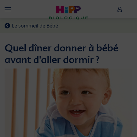
Skip to main content
HiPP B
Menü
Le sommeil de Bébé
Quel dîner donner à bébé
avant d'aller dormir ?