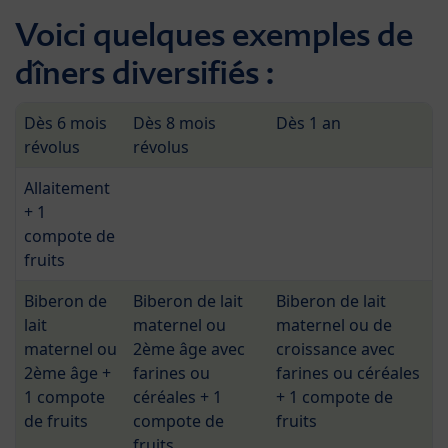
Voici quelques exemples de
dîners diversifiés :
Dès 6 mois
Dès 8 mois
Dès 1 an
révolus
révolus
Allaitement
+ 1
compote de
fruits
Biberon de
Biberon de lait
Biberon de lait
lait
maternel ou
maternel ou de
maternel ou
2ème âge avec
croissance avec
2ème âge +
farines ou
farines ou céréales
1 compote
céréales + 1
+ 1 compote de
de fruits
compote de
fruits
fruits