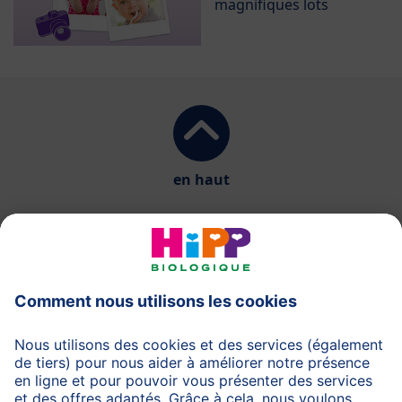
magnifiques lots
en haut
HiPP Laits infantiles
HiPP Aliments pour bébés
HiPP Grossesse
Protection des données
Protection d'utilisation