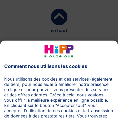
en haut
HiPP Laits infantiles
HiPP Aliments pour bébés
HiPP Grossesse
Protection des données
Protection d'utilisation
Mentions légales
A propos de HiPP
Contactez-nous