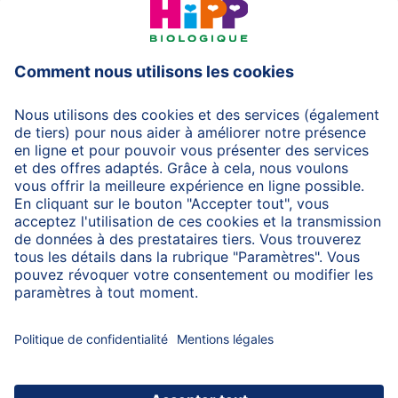
HiPP Laits infantiles
HiPP Aliments pour bébés
HiPP Grossesse
Protection des données
Protection d'utilisation
Mentions légales
A propos de HiPP
Contactez-nous
Transfert sécurisé des données par un cryptage des
données