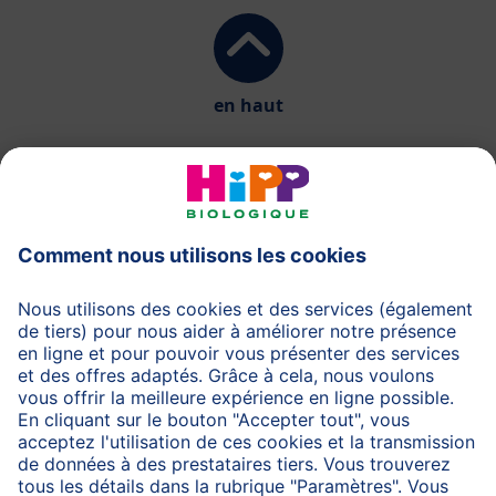
en haut
HiPP Laits infantiles
HiPP Aliments pour bébés
HiPP Grossesse
Protection des données
Protection d'utilisation
Mentions légales
A propos de HiPP
Contactez-nous