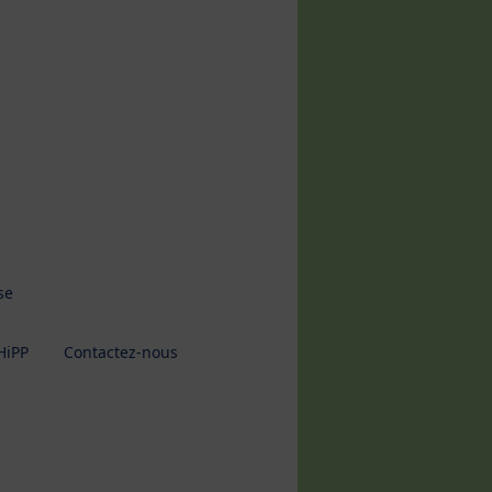
se
HiPP
Contactez-nous