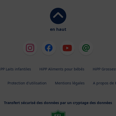
en haut
iPP Laits infantiles
HiPP Aliments pour bébés
HiPP Grosses
Protection d'utilisation
Mentions légales
A propos de 
Transfert sécurisé des données par un cryptage des données