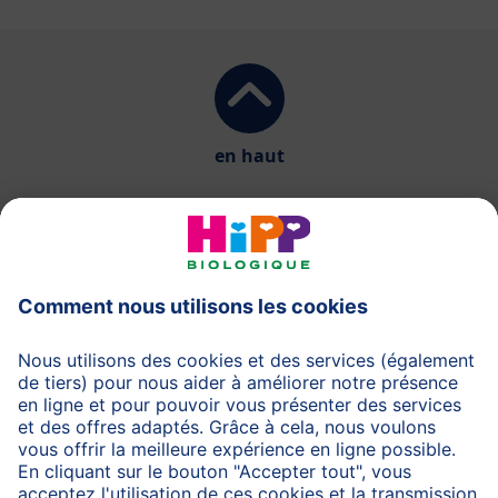
en haut
HiPP Laits infantiles
HiPP Aliments pour bébés
HiPP Grossesse
Protection des données
Protection d'utilisation
Mentions légales
A propos de HiPP