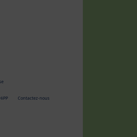
se
HiPP
Contactez-nous