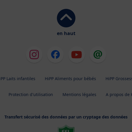
en haut
iPP Laits infantiles
HiPP Aliments pour bébés
HiPP Grosses
Protection d'utilisation
Mentions légales
A propos de 
Transfert sécurisé des données par un cryptage des données