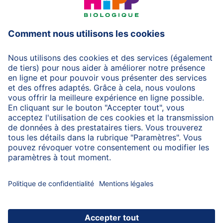
HiPP Laits infantiles
HiPP Aliments pour bébés
HiPP Grossesse
Protection des données
Protection d'utilisation
Mentions légales
A propos de HiPP
Contactez-nous
Transfert sécurisé des données par un cryptage des
données