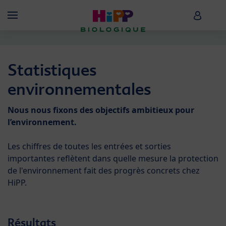
Skip to main content
HiPP B
Menü
Statistiques
environnementales
Nous nous fixons des objectifs ambitieux pour
l’environnement.
Les chiffres de toutes les entrées et sorties
importantes reflètent dans quelle mesure la protection
de l'environnement fait des progrès concrets chez
HiPP.
Résultats