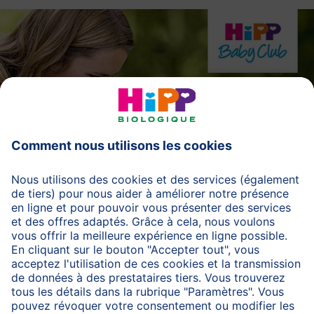
Inscription
Plus de:
Qualité bio et durabilité