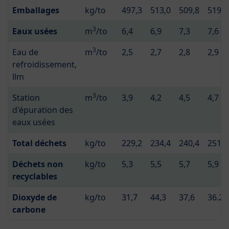
Emballages
kg/to
497,3
513,0
509,8
519,8
3
Eaux usées
m
/to
6,4
6,9
7,3
7,6
3
Eau de
m
/to
2,5
2,7
2,8
2,9
refroidissement,
llm
3
Station
m
/to
3,9
4,2
4,5
4,7
d'épuration des
eaux usées
Total déchets
kg/to
229,2
234,4
240,4
251,9
Déchets non
kg/to
5,3
5,5
5,7
5,9
recyclables
Dioxyde de
kg/to
31,7
44,3
37,6
36.2
carbone