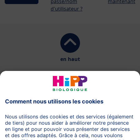
passe/nom
maintenant
d'utilisateur ?
en haut
HiPP Laits infantiles
HiPP Aliments pour bébés
HiPP Grossesse
Protection des données
Protection d'utilisation