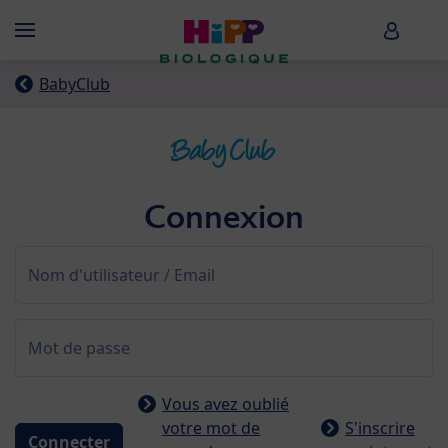
Skip to main content
HiPP B
Menü
BabyClub
Connexion
Nom d'utilisateur / Email
Mot de passe
Vous avez oublié
votre mot de
S'inscrire