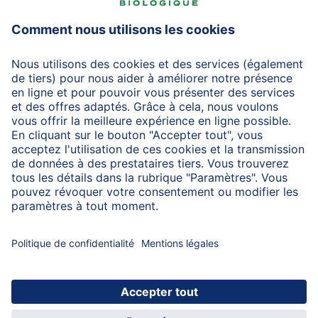
HiPP Laits infantiles
HiPP Aliments pour bébés
HiPP Grossesse
Protection des données
Protection d'utilisation
Mentions légales
A propos de HiPP
Contactez-nous
Transfert sécurisé des données par un cryptage des
données