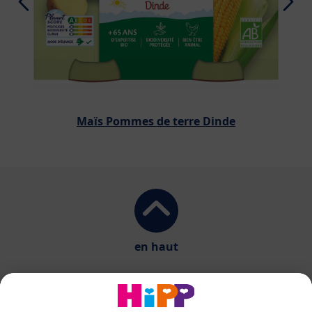
Maïs Pommes de terre Dinde
en haut