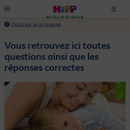
Skip to main content
HiPP B
Menü
Quizz sur la grossesse
Vous retrouvez ici toutes
questions ainsi que les
réponses correctes