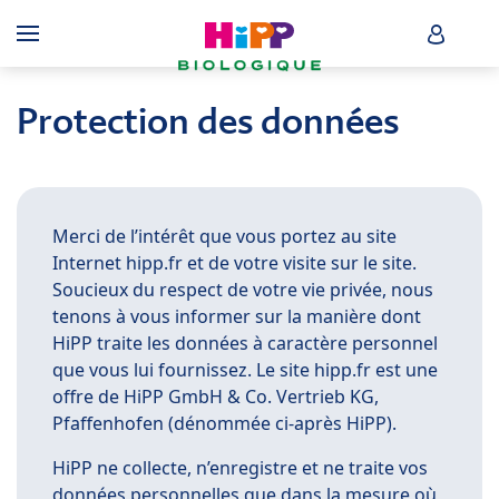
Skip to main content
HiPP B
Menü
Protection des données
Merci de l’intérêt que vous portez au site
Internet hipp.fr et de votre visite sur le site.
Soucieux du respect de votre vie privée, nous
tenons à vous informer sur la manière dont
HiPP traite les données à caractère personnel
que vous lui fournissez. Le site hipp.fr est une
offre de HiPP GmbH & Co. Vertrieb KG,
Pfaffenhofen (dénommée ci-après HiPP).
HiPP ne collecte, n’enregistre et ne traite vos
données personnelles que dans la mesure où