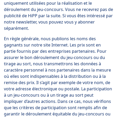
uniquement utilisées pour la réalisation et le
déroulement du jeu-concours. Vous ne recevrez pas de
publicité de HiPP par la suite. Si vous êtes intéressé par
notre newsletter, vous pouvez vous y abonner
séparément.
En règle générale, nous publions les noms des
gagnants sur notre site Internet. Les prix sont en
partie fournis par des entreprises partenaires. Pour
assurer le bon déroulement du jeu-concours ou du
tirage au sort, nous transmettrons les données à
caractère personnel à nos partenaires dans la mesure
où elles sont indispensables à la distribution ou à la
remise des prix. Il s’agit par exemple de votre nom, de
votre adresse électronique ou postale. La participation
à un jeu-concours ou à un tirage au sort peut
impliquer d’autres actions. Dans ce cas, nous vérifions
que les critères de participation sont remplis afin de
garantir le déroulement équitable du jeu-concours ou