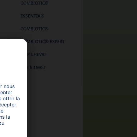
COMBIOTIC®
ESSENTIA®
COMBIOTIC®
COMBIOTIC® EXPERT
HiPP CHEVRE
Bon à savoir