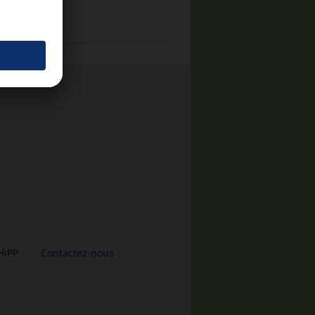
HiPP
Contactez-nous