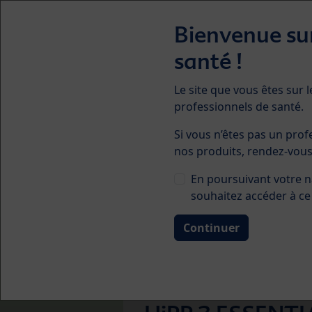
Skip to main content
Bienvenue sur
santé !
Le site que vous êtes sur l
professionnels de santé.
Laits infantiles
Diversificatio
Si vous n’êtes pas un prof
nos produits, rendez-vou
En poursuivant votre n
souhaitez accéder à ce 