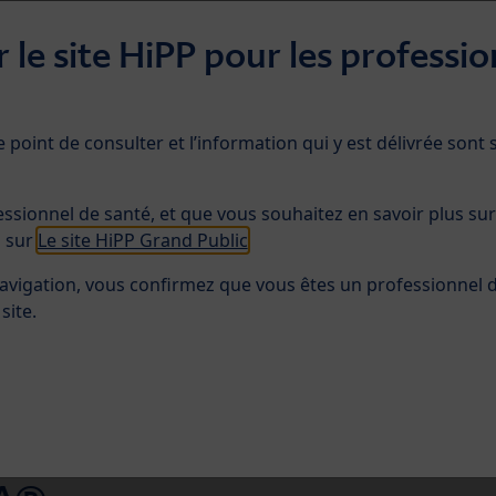
 le site HiPP pour les professio
e point de consulter et l’information qui y est délivrée sont
n alimentaire
Futurs parents
BabyClub
Poin
essionnel de santé, et que vous souhaitez en savoir plus sur
s sur
Le site HiPP Grand Public
avigation, vous confirmez que vous êtes un professionnel 
site.