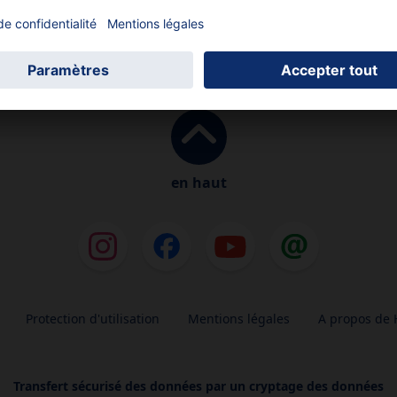
en haut
Protection d'utilisation
Mentions légales
A propos de 
Transfert sécurisé des données par un cryptage des données