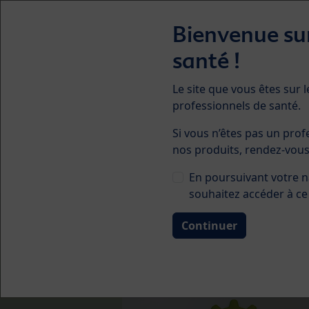
Skip to main content
Bienvenue sur
santé !
Le site que vous êtes sur l
professionnels de santé.
Le Microbiote
Pro
Si vous n’êtes pas un prof
nos produits, rendez-vou
En poursuivant votre n
souhaitez accéder à ce 
Prev