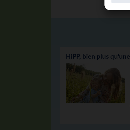
HiPP, bien plus qu'un