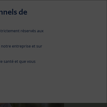
nnels de
 strictement réservés aux
A propos de HiPP
 notre entreprise et sur
de santé et que vous
Next