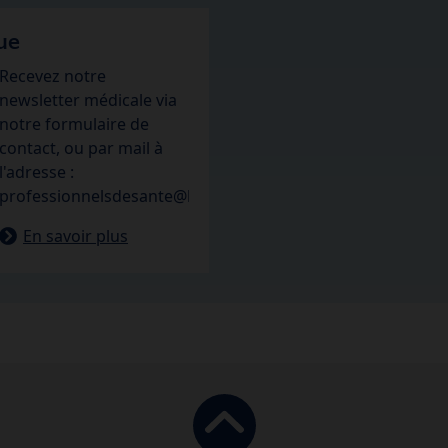
ue
Recevez notre
newsletter médicale via
notre formulaire de
contact, ou par mail à
l'adresse :
professionnelsdesante@hipp.fr.
En savoir plus