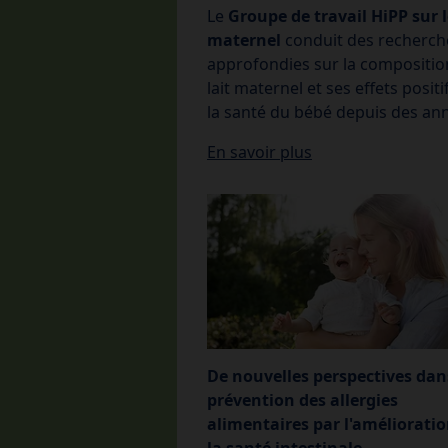
Le
Groupe de travail HiPP sur l
maternel
conduit des recherch
approfondies sur la compositio
lait maternel et ses effets positi
la santé du bébé depuis des an
En savoir plus
De nouvelles perspectives dan
prévention des allergies
alimentaires par l'amélioratio
la santé intestinale