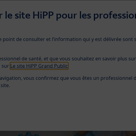
 le site HiPP pour les professio
e point de consulter et l’information qui y est délivrée sont
duits
Etudes
Conférences
essionnel de santé, et que vous souhaitez en savoir plus sur
s sur
Le site HiPP Grand Public
avigation, vous confirmez que vous êtes un professionnel 
site.