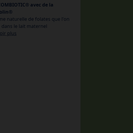
COMBIOTIC® avec de la
folin®
me naturelle de folates que l'on
 dans le lait maternel
oir plus