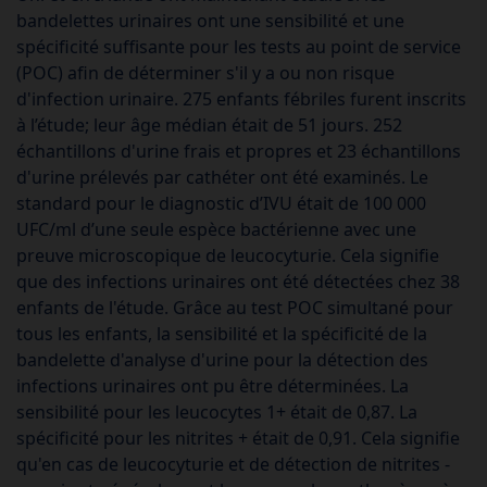
bandelettes urinaires ont une sensibilité et une
spécificité suffisante pour les tests au point de service
(POC) afin de déterminer s'il y a ou non risque
d'infection urinaire. 275 enfants fébriles furent inscrits
à l’étude; leur âge médian était de 51 jours. 252
échantillons d'urine frais et propres et 23 échantillons
d'urine prélevés par cathéter ont été examinés. Le
standard pour le diagnostic d’IVU était de 100 000
UFC/ml d’une seule espèce bactérienne avec une
preuve microscopique de leucocyturie. Cela signifie
que des infections urinaires ont été détectées chez 38
enfants de l'étude. Grâce au test POC simultané pour
tous les enfants, la sensibilité et la spécificité de la
bandelette d'analyse d'urine pour la détection des
infections urinaires ont pu être déterminées. La
sensibilité pour les leucocytes 1+ était de 0,87. La
spécificité pour les nitrites + était de 0,91. Cela signifie
qu'en cas de leucocyturie et de détection de nitrites -