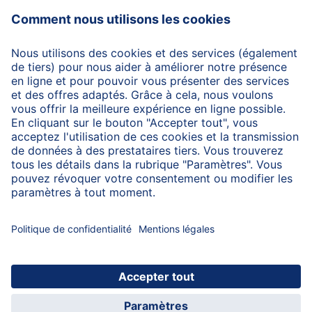
Protection des données
Protection d'utilisation
Mentions légales
A propos de HiPP
Contactez-nous
Transfert sécurisé des données par un cryptage des
données
© 2026 HiPP