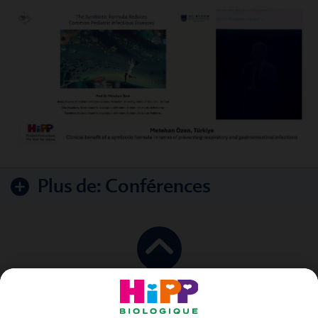
Plus de:
Conférences
en haut