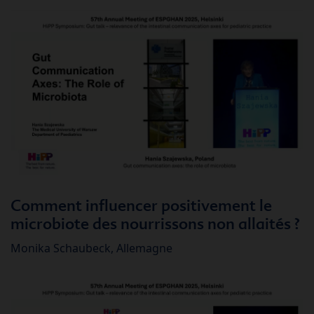
Comment influencer positivement le
microbiote des nourrissons non allaités ?
Monika Schaubeck, Allemagne