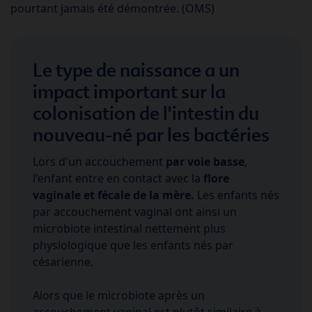
pourtant jamais été démontrée. (OMS)
Le type de naissance a un
impact important sur la
colonisation de l'intestin du
nouveau-né par les bactéries
Lors d'un accouchement
par voie basse
,
l'enfant entre en contact avec la
flore
vaginale et fécale de la mère.
Les enfants nés
par accouchement vaginal ont ainsi un
microbiote intestinal nettement plus
physiologique que les enfants nés par
césarienne.
Alors que le microbiote après un
accouchement vaginal est plutôt similaire à