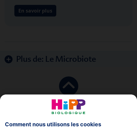
En savoir plus
Plus de:
Le Microbiote
en haut