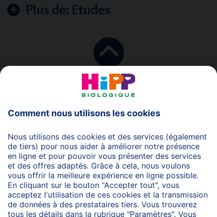
Plus de:
Etudes
en haut
Protection des données
Protection d'utilisation
Mentions légales
A propos de HiPP
Contactez-nous