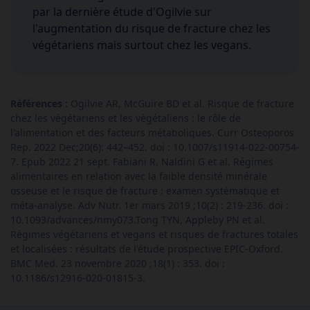
par la dernière étude d'Ogilvie sur
l'augmentation du risque de fracture chez les
végétariens mais surtout chez les vegans.
Références :
Ogilvie AR, McGuire BD et al. Risque de fracture
chez les végétariens et les végétaliens : le rôle de
l'alimentation et des facteurs métaboliques. Curr Osteoporos
Rep. 2022 Dec;20(6): 442–452. doi : 10.1007/s11914-022-00754-
7. Epub 2022 21 sept. Fabiani R, Naldini G et al. Régimes
alimentaires en relation avec la faible densité minérale
osseuse et le risque de fracture : examen systématique et
méta-analyse. Adv Nutr. 1er mars 2019 ;10(2) : 219-236. doi :
10.1093/advances/nmy073.Tong TYN, Appleby PN et al.
Régimes végétariens et vegans et risques de fractures totales
et localisées : résultats de l'étude prospective EPIC-Oxford.
BMC Med. 23 novembre 2020 ;18(1) : 353. doi :
10.1186/s12916-020-01815-3.