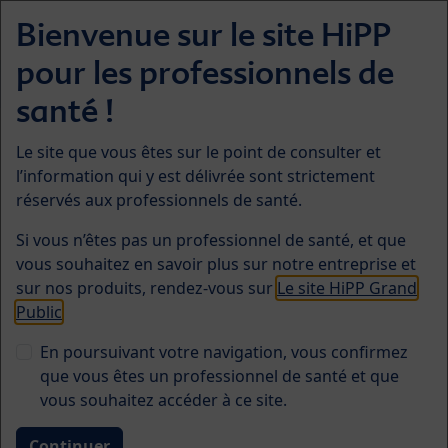
Skip to main content
Bienvenue sur le site HiPP
Menü
pour les professionnels de
Formules infantiles
santé !
Le site que vous êtes sur le point de consulter et
l’information qui y est délivrée sont strictement
réservés aux professionnels de santé.
Si vous n’êtes pas un professionnel de santé, et que
vous souhaitez en savoir plus sur notre entreprise et
Formule HiPP à base de lait
sur nos produits, rendez-vous sur
Le site HiPP Grand
Public
de chèvre bio
En poursuivant votre navigation, vous confirmez
que vous êtes un professionnel de santé et que
vous souhaitez accéder à ce site.