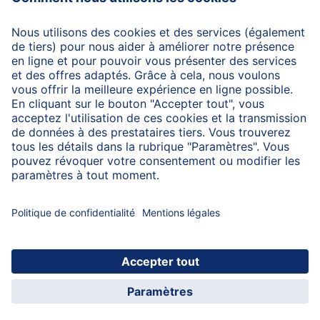
Protection des données
Protection d'utilisation
Mentions légales
A propos de HiPP
Contactez-nous
Transfert sécurisé des données par un cryptage des
données
© 2026 HiPP