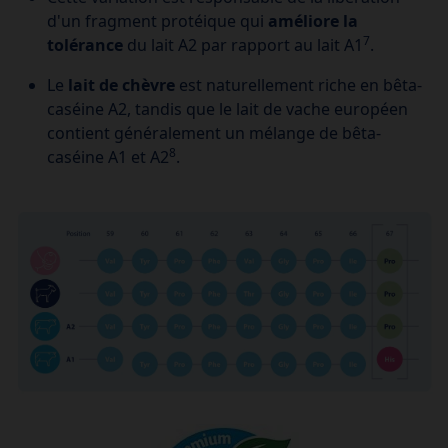
d'un fragment protéique qui
améliore la
7
tolérance
du lait A2 par rapport au lait A1
.
Le
lait de chèvre
est naturellement riche en bêta-
caséine A2, tandis que le lait de vache européen
contient généralement un mélange de bêta-
8
caséine A1 et A2
.