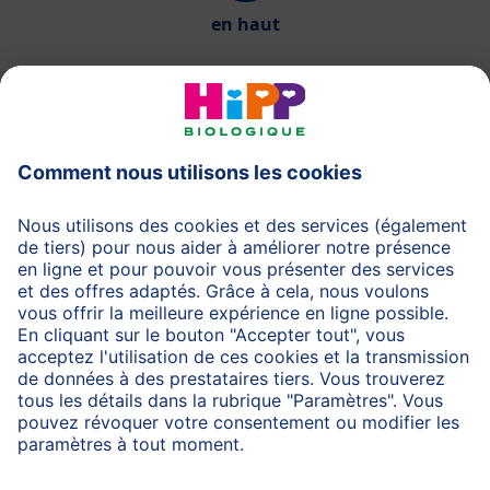
en haut
HiPP Laits infantiles
HiPP Aliments pour bébés
HiPP Grossesse
Protection des données
Protection d'utilisation
Mentions légales
A propos de HiPP
Contactez-nous
Transfert sécurisé des données par un cryptage des
données