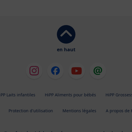
en haut
iPP Laits infantiles
HiPP Aliments pour bébés
HiPP Grosses
Protection d'utilisation
Mentions légales
A propos de 