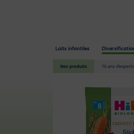
Skip to main content
Laits infantiles
Diversificatio
Nos produits
70 ans d’expert