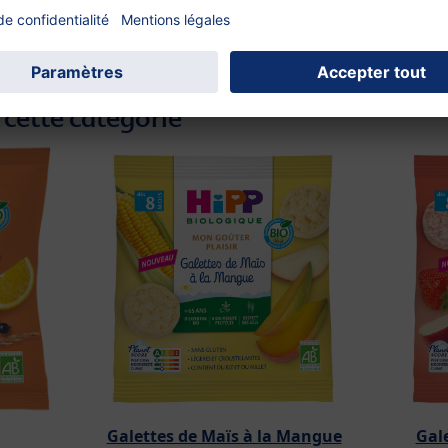
 cette catégorie
Galettes de Maïs à la Mangue
Gale