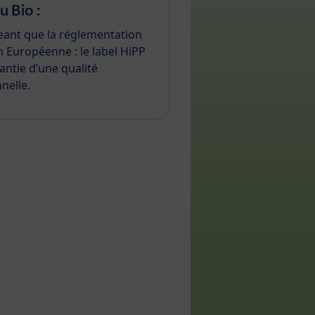
u Bio :
eant que la réglementation
n Européenne : le label HiPP
rantie d’une qualité
nelle.