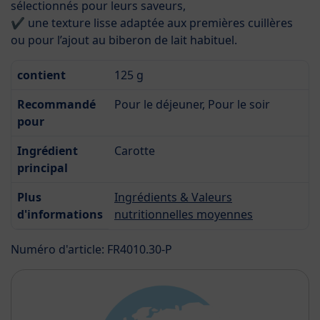
sélectionnés pour leurs saveurs,
✔ une texture lisse adaptée aux premières cuillères
ou pour l’ajout au biberon de lait habituel.
contient
125 g
Recommandé
Pour le déjeuner, Pour le soir
pour
Ingrédient
Carotte
principal
Plus
Ingrédients & Valeurs
d'informations
nutritionnelles moyennes
Numéro d'article: FR4010.30-P