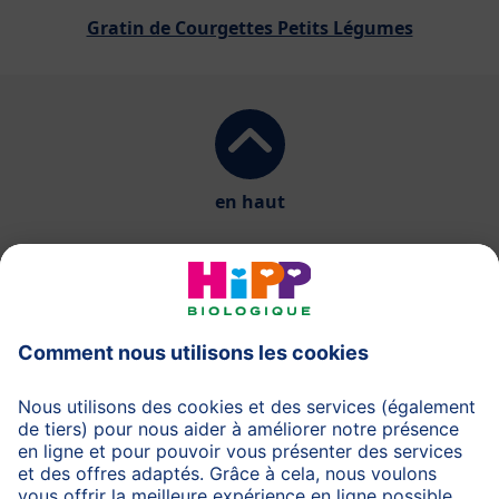
Gratin de Courgettes Petits Légumes
en haut
HiPP Laits infantiles
HiPP Aliments pour bébés
HiPP Grossesse
Protection des données
Protection d'utilisation