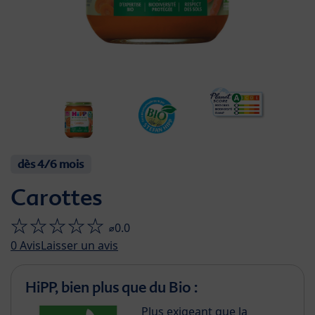
dès 4/6 mois
Carottes
⌀0.0
0
Avis
Laisser un avis
HiPP, bien plus que du Bio :
Plus exigeant que la