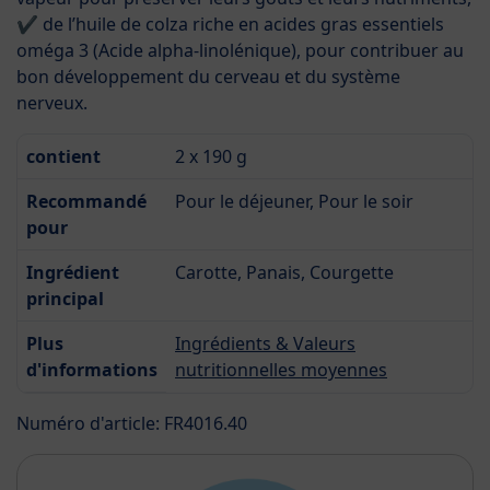
✔ de l’huile de colza riche en acides gras essentiels
oméga 3 (Acide alpha-linolénique), pour contribuer au
bon développement du cerveau et du système
nerveux.
contient
2 x 190 g
Recommandé
Pour le déjeuner, Pour le soir
pour
Ingrédient
Carotte, Panais, Courgette
principal
Plus
Ingrédients & Valeurs
d'informations
nutritionnelles moyennes
Numéro d'article: FR4016.40