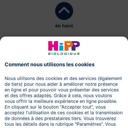
en haut
HiPP Laits infantiles
HiPP Aliments pour bébés
HiPP Grossesse
Protection des données
Protection d'utilisation
Mentions légales
A propos de HiPP
Contactez-nous