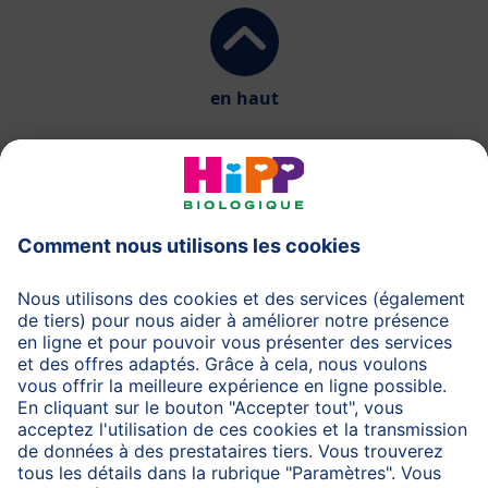
en haut
HiPP Laits infantiles
HiPP Aliments pour bébés
HiPP Grossesse
Protection des données
Protection d'utilisation
Mentions légales
A propos de HiPP
Contactez-nous