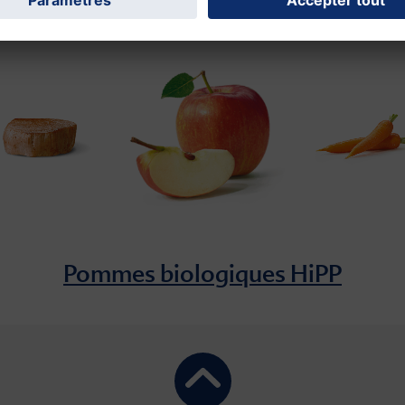
Pommes biologiques HiPP