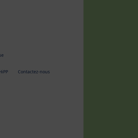
se
HiPP
Contactez-nous