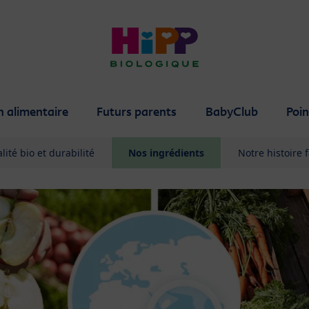
n alimentaire
Futurs parents
BabyClub
Poin
lité bio et durabilité
Nos ingrédients
Notre histoire 