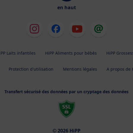
en haut
iPP Laits infantiles
HiPP Aliments pour bébés
HiPP Grosses
Protection d'utilisation
Mentions légales
A propos de 
Transfert sécurisé des données par un cryptage des données
© 2026 HiPP