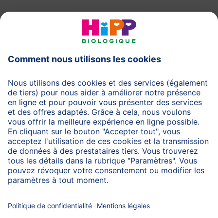
HiPP Laits infantiles
HiPP Aliments pour bébés
HiPP Grossesse
Protection des données
Protection d'utilisation
Mentions légales
A propos de HiPP
Contactez-nous
Transfert sécurisé des données par un cryptage des
données