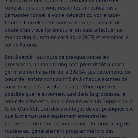
Si vous avez des doutes concernant la nature des
contractions que vous ressentez, n'hésitez pas à
demander conseil à votre médecin ou votre sage-
femme. Il ou elle peut vous rassurer, car en cas de
doute d'un travail prématuré, on peut effectuer un
monitoring du rythme cardiaque (RCF) et examiner le
col de l'utérus.
Bon à savoir : au cours de presque toutes les
grossesses, un monitoring sera prescrit tôt ou tard,
généralement à partir de la 29e SA. Les battements du
cœur de l'enfant sont contrôlés à chaque examen de
suivi. Puisque l'auscultation au stéthoscope n'est
possible que relativement tard dans la grossesse, le
cœur de bébé est d'abord écouté avec un Doppler ou à
l'aide d'un RCF. L'un des avantages de ces pratiques est
que la maman peut également entendre les
battements de cœur de son enfant. Un monitoring de
routine est généralement programmé lors des